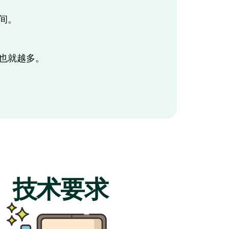
间。
也就越多。
技术要求